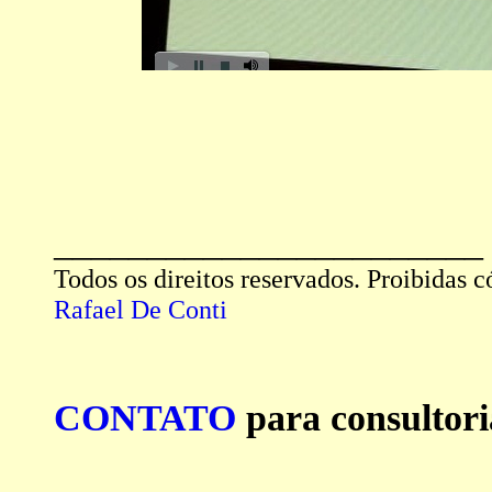
_______________________
Todos os direitos reservados. Proibidas 
Rafael De Conti
CONTATO
para consultori