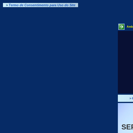
>
Termo de Consentimento para Uso do Site
Ambi
>
SE