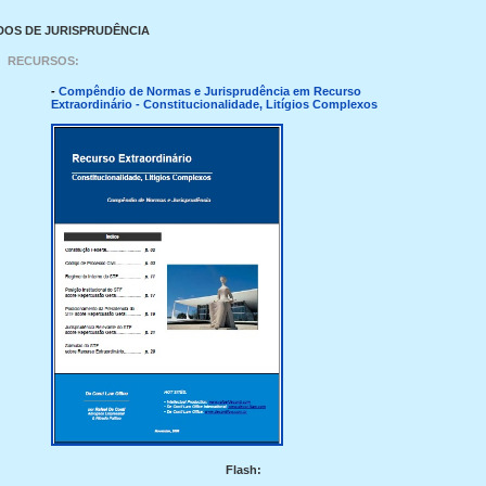
DOS DE JURISPRUDÊNCIA
RECURSOS:
-
Compêndio de Normas e Jurisprudência em Recurso
Extraordinário - Constitucionalidade, Litígios Complexos
Flash: