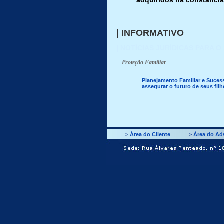
adquiridos na constância
| INFORMATIVO
| NOTÍCIAS JURÍDICAS PARA O
Proteção Familiar
Planejamento Familiar e Sucess
assegurar o futuro de seus filh
>
Área do Cliente
>
Área do A